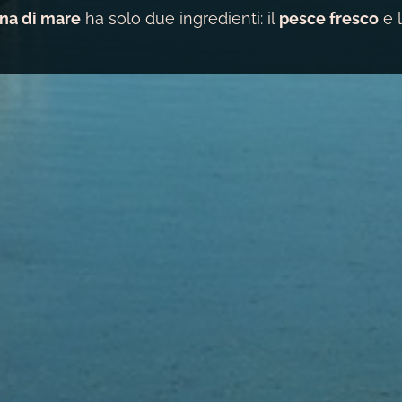
na di mare
ha solo due ingredienti: il
pesce fresco
e l